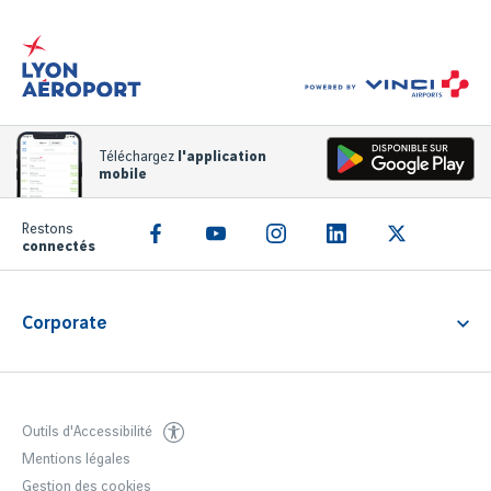
Téléchargez
l'application
mobile
Restons
connectés
Corporate
Notre entreprise
Outils d'Accessibilité
Mentions légales
Gestion des cookies