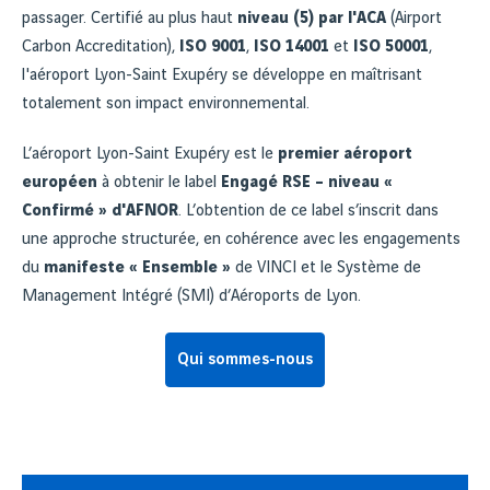
passager. Certifié au plus haut
niveau (5) par l'ACA
(Airport
Carbon Accreditation),
ISO 9001
,
ISO 14001
et
ISO 50001
,
l'aéroport Lyon-Saint Exupéry se développe en maîtrisant
totalement son impact environnemental.
L’aéroport Lyon-Saint Exupéry est le
premier aéroport
européen
à obtenir le label
Engagé RSE – niveau «
Confirmé » d'AFNOR
. L’obtention de ce label s’inscrit dans
une approche structurée, en cohérence avec les engagements
du
manifeste « Ensemble »
de VINCI et le Système de
Management Intégré (SMI) d’Aéroports de Lyon.
Qui sommes-nous