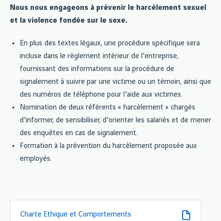
Nous nous engageons à prévenir le harcèlement sexuel
et la violence fondée sur le sexe.
En plus des textes légaux, une procédure spécifique sera
incluse dans le règlement intérieur de l'entreprise,
fournissant des informations sur la procédure de
signalement à suivre par une victime ou un témoin, ainsi que
des numéros de téléphone pour l'aide aux victimes.
Nomination de deux référents « harcèlement » chargés
d'informer, de sensibiliser, d'orienter les salariés et de mener
des enquêtes en cas de signalement.
Formation à la prévention du harcèlement proposée aux
employés.
Charte Ethique et Comportements