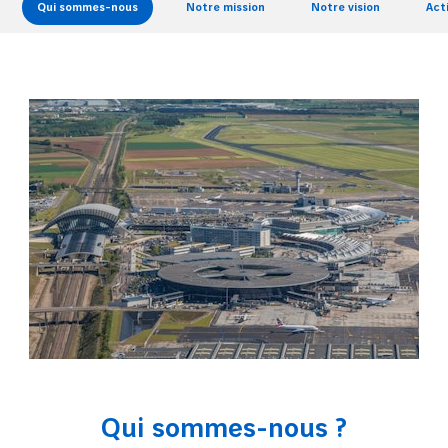
Qui sommes-nous
Notre mission
Notre vision
Act
Qui sommes-nous ?