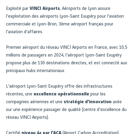
Exploité par
VINCI Airports
, Aéroports de Lyon assure
l'exploitation des aéroports Lyon-Saint Exupéry pour l'aviation
commerciale et Lyon-Bron, 3ème aéroport français pour
l'aviation d'affaires.
Premier aéroport du réseau VINCI Airports en France, avec 10,5
millions de passagers en 2024, l'aéroport Lyon-Saint Exupéry
propose plus de 130 destinations directes, et est connecté aux
principaux hubs internationaux.
L'aéroport Lyon-Saint Exupéry offre des infrastructures
récentes, une
excellence opérationnelle
pour les
compagnies aériennes et une
stratégie d'innovation
axée
sur une expérience passager de qualité (centre d'excellence du
réseau VINCI Airports).
Certifié
niveau 4+ par l'ACA
(Airport Carbon Accreditation),