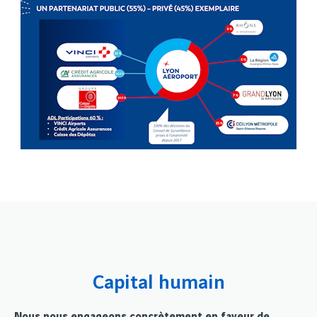
Capital humain
Nous nous engageons concrètement en faveur de